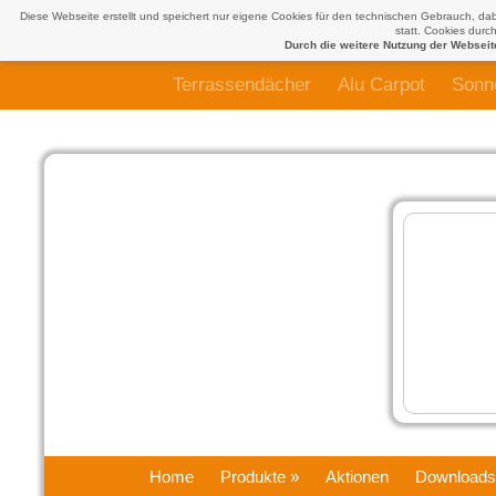
Diese Webseite erstellt und speichert nur eigene Cookies für den technischen Gebrauch, dab
statt. Cookies durch
Durch die weitere Nutzung der Websei
Terrassendächer
Alu Carpot
Sonn
Home
Produkte
»
Aktionen
Downloads