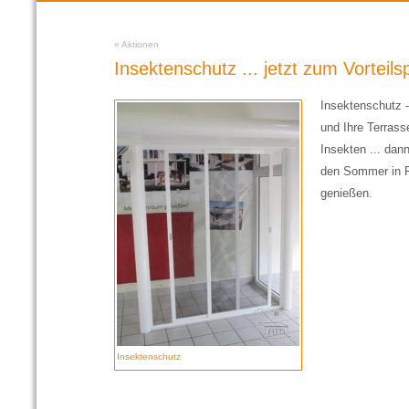
«
Aktionen
Insektenschutz ... jetzt zum Vorteilsp
Insektenschutz -
und Ihre Terras
Insekten ... dan
den Sommer in 
genießen.
Insektenschutz